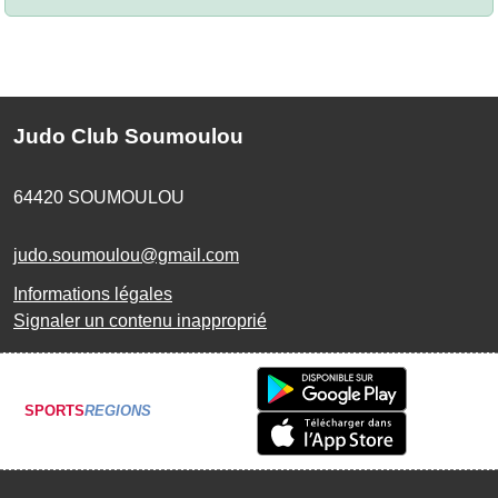
Judo Club Soumoulou
64420
SOUMOULOU
judo.soumoulou@gmail.com
Informations légales
Signaler un contenu inapproprié
SPORTS
REGIONS