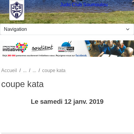
Panneau de gestion des cookies
Judo Club Soumoulou
Accueil
coupe kata
coupe kata
Le
samedi
12
janv.
2019