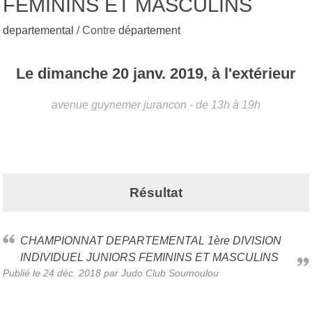
FEMININS ET MASCULINS
departemental
/ Contre
département
Le
dimanche
20
janv.
2019
, à l'extérieur
avenue guynemer
jurancon
- de 13h à 19h
Résultat
CHAMPIONNAT DEPARTEMENTAL 1ère DIVISION
INDIVIDUEL JUNIORS FEMININS ET MASCULINS
Publié le
24 déc. 2018
par Judo Club Soumoulou