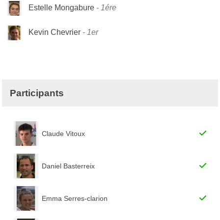
Estelle Mongabure
1ére
Kevin Chevrier
1er
Participants
Claude Vitoux
Daniel Basterreix
Emma Serres-clarion