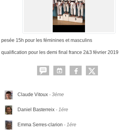
pesée 15h pour les féminines et masculins
qualification pour les demi final france 2&3 février 2019
Claude Vitoux
3éme
Daniel Basterreix
1ére
Emma Serres-clarion
1ére