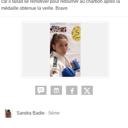
car il fallait se remotiver pour retourner au charbon après la
médaille obtenue la veille. Bravo
Sandra Badie
5éme