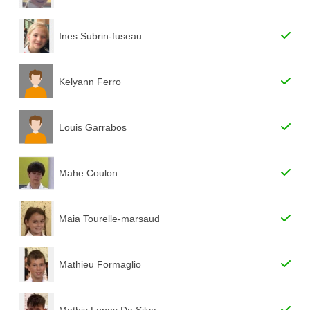
Ines Subrin-fuseau
Kelyann Ferro
Louis Garrabos
Mahe Coulon
Maia Tourelle-marsaud
Mathieu Formaglio
Mathis Lopes Da Silva