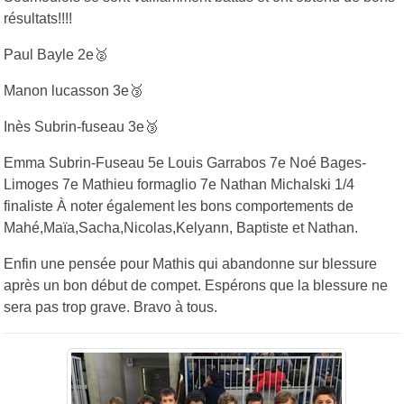
résultats!!!!
Paul Bayle 2e🥈
Manon lucasson 3e🥉
Inès Subrin-fuseau 3e🥉
Emma Subrin-Fuseau 5e Louis Garrabos 7e Noé Bages-
Limoges 7e Mathieu formaglio 7e Nathan Michalski 1/4
finaliste À noter également les bons comportements de
Mahé,Maïa,Sacha,Nicolas,Kelyann, Baptiste et Nathan.
Enfin une pensée pour Mathis qui abandonne sur blessure
après un bon début de compet. Espérons que la blessure ne
sera pas trop grave. Bravo à tous.