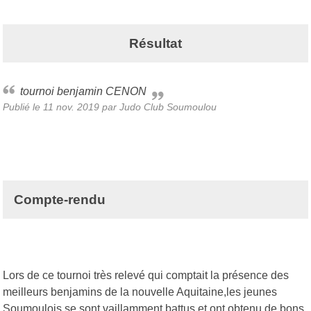
Résultat
tournoi benjamin CENON
Publié le
11 nov. 2019
par Judo Club Soumoulou
Compte-rendu
Lors de ce tournoi très relevé qui comptait la présence des
meilleurs benjamins de la nouvelle Aquitaine,les jeunes
Soumoulois se sont vaillamment battus et ont obtenu de bons