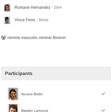
Romane Hernandez
1ére
Vince Ferro
5éme
minime masculin
minime féminin
Participants
Aurane Bodin
Bastien Lamoure