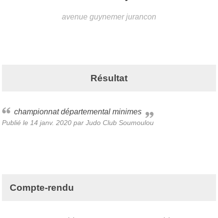
avenue guynemer
jurancon
Résultat
championnat départemental minimes
Publié le
14 janv. 2020
par Judo Club Soumoulou
Compte-rendu