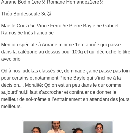
Aurane Bodin 1ere🥇 Romane Hernandez1ere🥇
Théo Bordessoule 3e🥉
Maelle Couzi 5e Vince Ferro 5e Pierre Bayle 5e Gabriel
Ramos 5e Inès franco 5e
Mention spéciale à Aurane minime 1ere année qui passe
dans la catégorie au dessus pour 100g et qui décroche le titre
avec brio
Qd à nos judokas classés 5e, dommage ça ne passe pas loin
pour certains et notamment Pierre Bayle qui s’incline à la
décision.... Moralité: Qd on est un peu dans le dur comme
aujourd’hui,il faut s’accrocher et continuer de donner le
meilleur de soi-même à l’entraînement en attendant des jours
meilleurs.