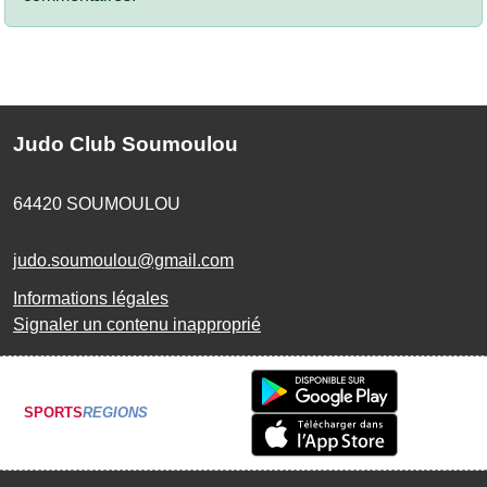
Judo Club Soumoulou
64420
SOUMOULOU
judo.soumoulou@gmail.com
Informations légales
Signaler un contenu inapproprié
SPORTS
REGIONS