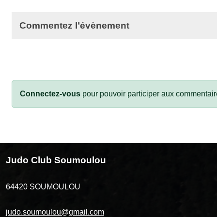
Commentez l’évènement
Connectez-vous
pour pouvoir participer aux commentair
Judo Club Soumoulou
64420
SOUMOULOU
judo.soumoulou@gmail.com