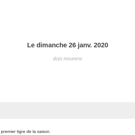
Le
dimanche
26
janv.
2020
dojo
mourenx
premier tigre de la saison.