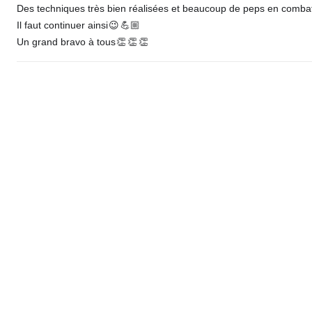
Des techniques très bien réalisées et beaucoup de peps en comba
Il faut continuer ainsi
😉
💪🏼
Un grand bravo à tous
👏
👏
👏