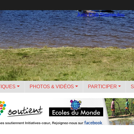
Judo Club Soumoulou
TIQUES
PHOTOS & VIDÉOS
PARTICIPER
S