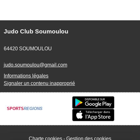
Judo Club Soumoulou
64420
SOUMOULOU
judo.soumoulou@gmail.com
Informations légales
Signaler un contenu inapproprié
SPORTS
REGIONS
Charte cookies
Gestion des cookies