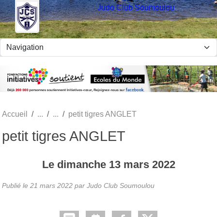
Panneau de gestion des cookies
Judo Club Soumoulou
Accueil
petit tigres ANGLET
petit tigres ANGLET
Le
dimanche
13
mars
2022
Publié le
21 mars 2022
par Judo Club Soumoulou