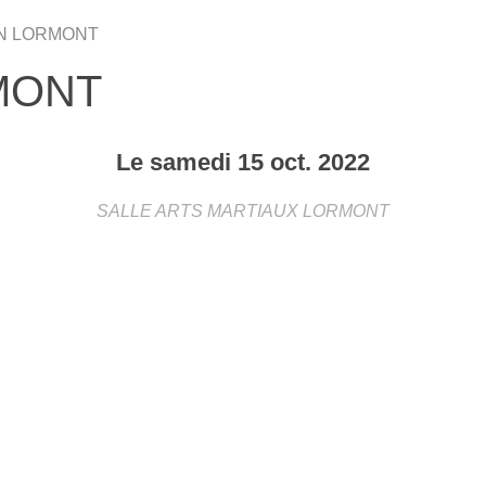
AN LORMONT
MONT
Le
samedi
15
oct.
2022
SALLE ARTS MARTIAUX
LORMONT