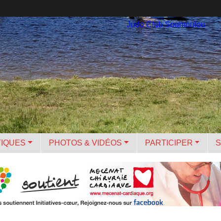
Judo Club Soumoulou
TIQUES
PHOTOS & VIDÉOS
PARTICIPER
S