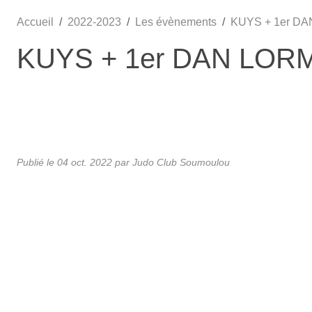
Accueil
2022-2023
Les évènements
KUYS + 1er D
KUYS + 1er DAN LOR
Publié le
04 oct. 2022
par Judo Club Soumoulou