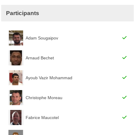
Participants
Adam Sougaipov
Arnaud Bechet
Ayoub Vazir Mohammad
Christophe Moreau
Fabrice Maucotel