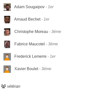
Adam Sougaipov
1er
Arnaud Bechet
1er
Christophe Moreau
3éme
Fabrice Maucotel
3éme
Frederick Lemerre
1er
Xavier Boulet
3éme
vétéran