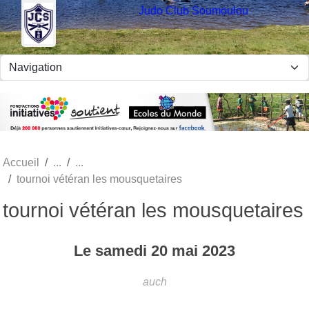
Panneau de gestion des cookies
Judo Club Soumoulou
Accueil
tournoi vétéran les mousquetaires
tournoi vétéran les mousquetaires
Le
samedi
20
mai
2023
auch