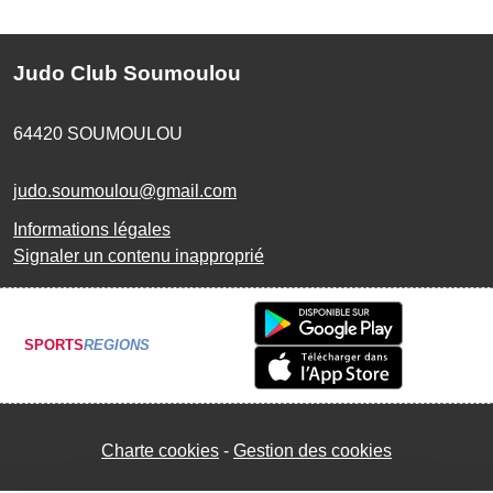
Judo Club Soumoulou
64420
SOUMOULOU
judo.soumoulou@gmail.com
Informations légales
Signaler un contenu inapproprié
SPORTS
REGIONS
Charte cookies
Gestion des cookies