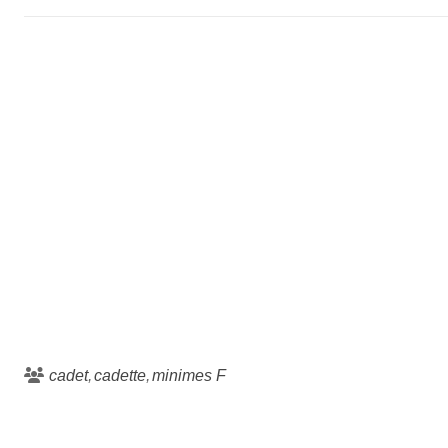
cadet
cadette
minimes F