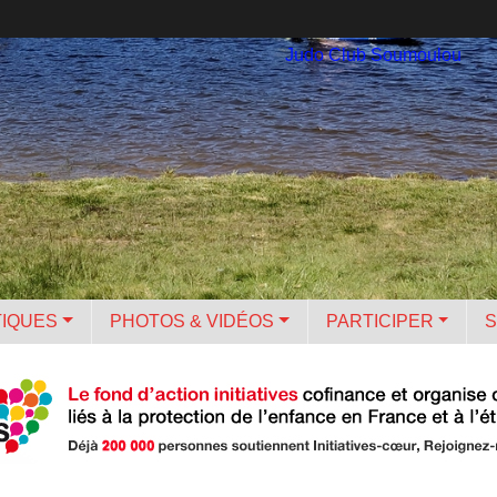
Judo Club Soumoulou
TIQUES
PHOTOS & VIDÉOS
PARTICIPER
S