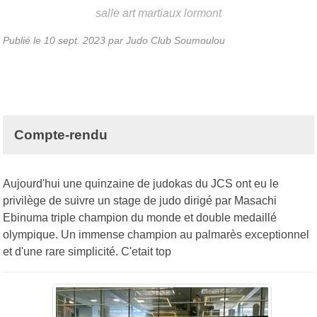
salle art martiaux
lormont
Publié le
10 sept. 2023
par Judo Club Soumoulou
Compte-rendu
Aujourd'hui une quinzaine de judokas du JCS ont eu le
privilège de suivre un stage de judo dirigé par Masachi
Ebinuma triple champion du monde et double medaillé
olympique. Un immense champion au palmarès exceptionnel
et d'une rare simplicité. C'etait top