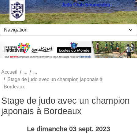
Panneau de gestion des cookies
Judo Club Soumoulou
Accueil
Stage de judo avec un champion japonais à
Bordeaux
Stage de judo avec un champion
japonais à Bordeaux
Le
dimanche
03
sept.
2023