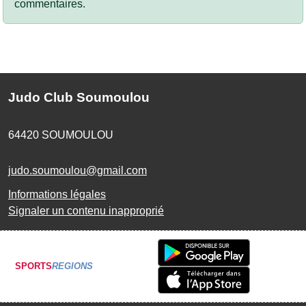
commentaires.
Judo Club Soumoulou
64420
SOUMOULOU
judo.soumoulou@gmail.com
Informations légales
Signaler un contenu inapproprié
SPORTS
REGIONS