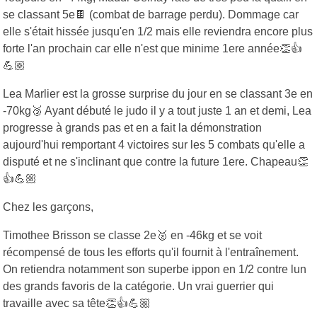
se classant 5e🍫 (combat de barrage perdu). Dommage car
elle s'était hissée jusqu'en 1/2 mais elle reviendra encore plus
forte l'an prochain car elle n'est que minime 1ere année👏👍
💪🏼
Lea Marlier est la grosse surprise du jour en se classant 3e en
-70kg🥉 Ayant débuté le judo il y a tout juste 1 an et demi, Lea
progresse à grands pas et en a fait la démonstration
aujourd'hui remportant 4 victoires sur les 5 combats qu'elle a
disputé et ne s'inclinant que contre la future 1ere. Chapeau👏
👍💪🏼
Chez les garçons,
Timothee Brisson se classe 2e🥈 en -46kg et se voit
récompensé de tous les efforts qu'il fournit à l'entraînement.
On retiendra notamment son superbe ippon en 1/2 contre lun
des grands favoris de la catégorie. Un vrai guerrier qui
travaille avec sa tête👏👍💪🏼