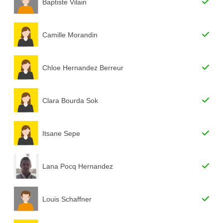
Baptiste Vilain
Camille Morandin
Chloe Hernandez Berreur
Clara Bourda Sok
Itsane Sepe
Lana Pocq Hernandez
Louis Schaffner