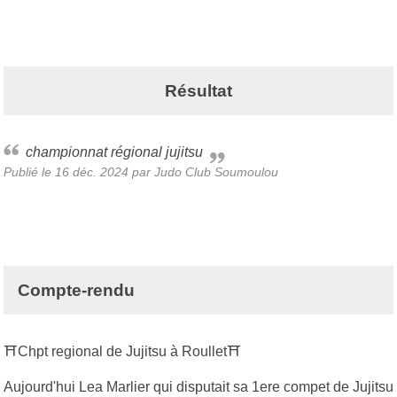
Résultat
championnat régional jujitsu
Publié le
16 déc. 2024
par Judo Club Soumoulou
Compte-rendu
⛩Chpt regional de Jujitsu à Roullet⛩
Aujourd'hui Lea Marlier qui disputait sa 1ere compet de Jujitsu