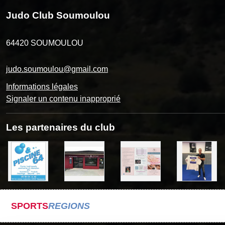
Judo Club Soumoulou
64420
SOUMOULOU
judo.soumoulou@gmail.com
Informations légales
Signaler un contenu inapproprié
Les partenaires du club
SPORTS
REGIONS