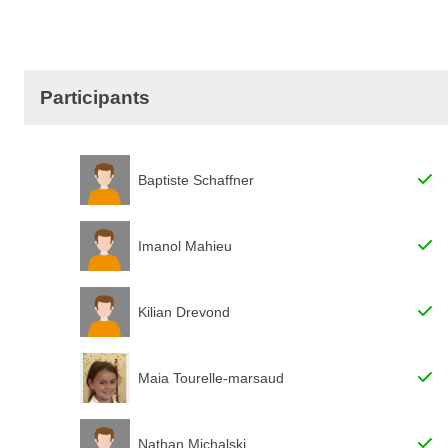
Participants
Baptiste Schaffner
Imanol Mahieu
Kilian Drevond
Maia Tourelle-marsaud
Nathan Michalski