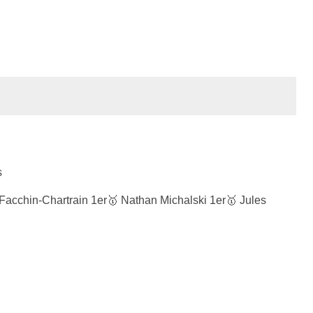
s
Facchin-Chartrain 1er🥇 Nathan Michalski 1er🥇 Jules