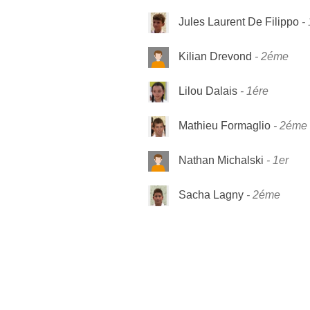
Jules Laurent De Filippo
Kilian Drevond
2éme
Lilou Dalais
1ére
Mathieu Formaglio
2éme
Nathan Michalski
1er
Sacha Lagny
2éme