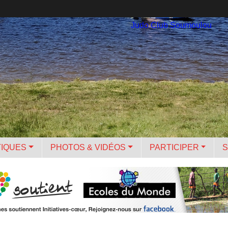
Judo Club Soumoulou
TIQUES
PHOTOS & VIDÉOS
PARTICIPER
S