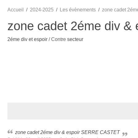
Accueil
2024-2025
Les évènements
zone cadet 2ém
zone cadet 2éme div 
2éme div et espoir
/ Contre
secteur
zone cadet 2éme div & espoir SERRE CASTET