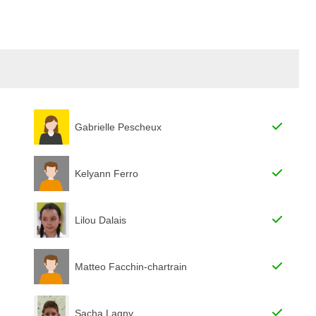
Gabrielle Pescheux
Kelyann Ferro
Lilou Dalais
Matteo Facchin-chartrain
Sacha Lagny