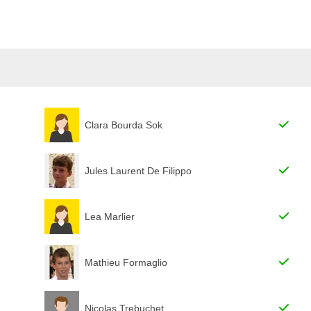
Clara Bourda Sok
Jules Laurent De Filippo
Lea Marlier
Mathieu Formaglio
Nicolas Trebuchet