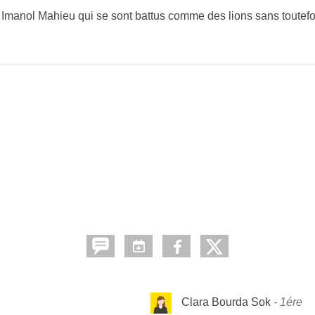
 Imanol Mahieu qui se sont battus comme des lions sans toutefois
Clara Bourda Sok
1ére