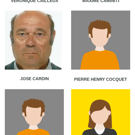
VERONIQUE CAILLEUX
MAXIME CAMINITI
JOSE CARDIN
PIERRE HENRY COCQUET