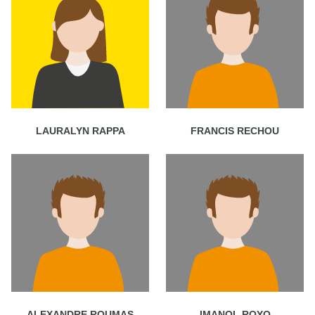
LAURALYN RAPPA
FRANCIS RECHOU
ALEXANDRE ROUMAS
IMANOL ROYO