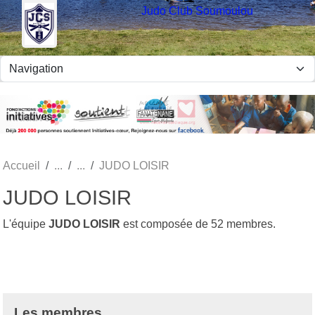
Panneau de gestion des cookies
Judo Club Soumoulou
Accueil
JUDO LOISIR
JUDO LOISIR
L'équipe
JUDO LOISIR
est composée de 52 membres.
Les membres