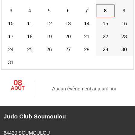
3
4
5
6
7
8
9
10
11
12
13
14
15
16
17
18
19
20
21
22
23
24
25
26
27
28
29
30
31
08
AOÛT
Aucun évènement aujourd'hui
Judo Club Soumoulou
64420
SOUMOULOU