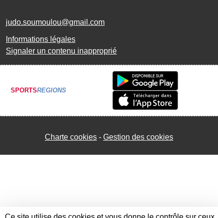
judo.soumoulou@gmail.com
Informations légales
Signaler un contenu inapproprié
SPORTS
REGIONS
Charte cookies
Gestion des cookies
Ce site utilise des cookies et vous donne le contrôle sur ceux